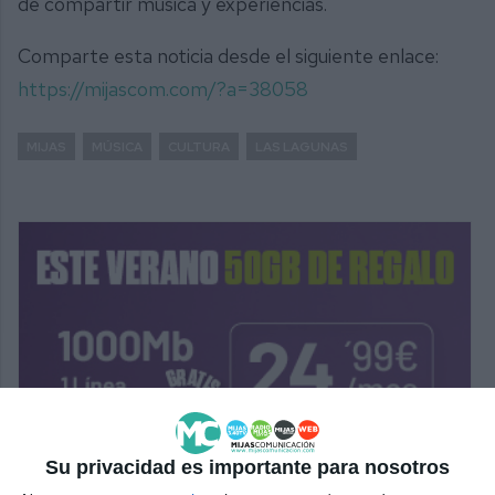
de compartir música y experiencias.
Comparte esta noticia desde el siguiente enlace:
https://mijascom.com/?a=38058
MIJAS
MÚSICA
CULTURA
LAS LAGUNAS
Su privacidad es importante para nosotros