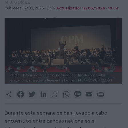
M.J. GÓMEZ
Publicado: 12/05/2026 ·
19:32
Actualizado: 12/05/2026 · 19:34
Durante la Semana de Internacionalización se han llevado a cabo
encuentros, ensayos y talleres entre bandas. |
MIJAS COMUNICACIÓN.
Share
Facebook
Twitter
LinkedIn
Meneame
WhatsApp
Message
Email
Print
Durante esta semana se han llevado a cabo
encuentros entre bandas nacionales e