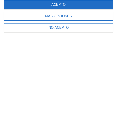
ACEPTO
MÁS OPCIONES
NO ACEPTO