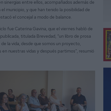
en sinergias entre ellos, acompañados además de
l municipio, y que han tenido la posibilidad de
estacó el concejal a modo de balance.
iclo fue Caterina Gavina, que el viernes habló de
 publicada, titulada Brevedad, “un libro de prosa
as de la vida, desde que somos un proyecto,
en nuestras vidas y después partimos”, resumió