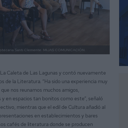
liotecaria Santi Clemente.
MIJAS COMUNICACIÓN.
te La Caleta de Las Lagunas y contó nuevamente
os de la Literatura. “Ha sido una experiencia muy
ara que nos reunamos muchos amigos,
 y en espacios tan bonitos como este”, señaló
ctivo, mientras que el edil de Cultura añadió al
presentaciones en establecimientos y bares
sos cafés de literatura donde se producen