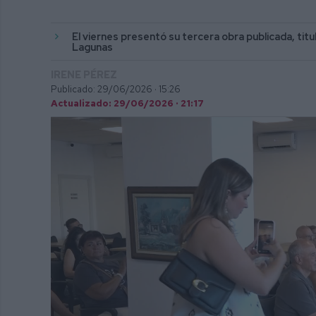
El viernes presentó su tercera obra publicada, tit
Lagunas
IRENE PÉREZ
Publicado: 29/06/2026 ·
15:26
Actualizado: 29/06/2026 · 21:17