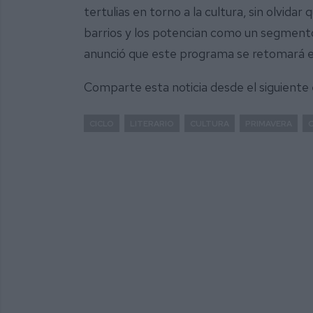
tertulias en torno a la cultura, sin olvid
barrios y los potencian como un segmento 
anunció que este programa se retomará e
Comparte esta noticia desde el siguiente
CICLO
LITERARIO
CULTURA
PRIMAVERA