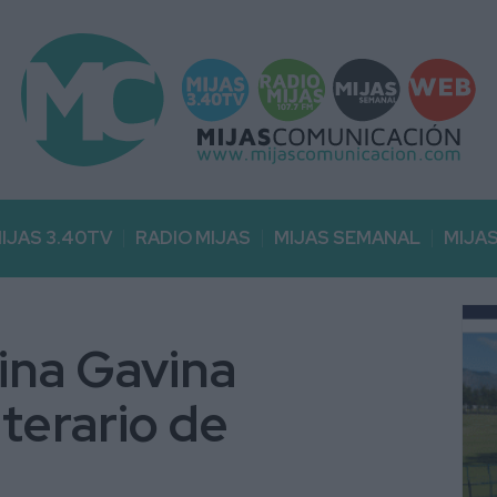
IJAS 3.40TV
RADIO MIJAS
MIJAS SEMANAL
MIJA
rina Gavina
iterario de