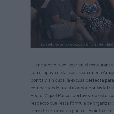
Esta edición se ha dedicado a la figura de la bib
El encuentro tuvo lugar en el restauran
con el apoyo de la asociación mijeña Amig
bonita y, sin duda, la excusa perfecta p
compartiendo nuestro amor por las letras
Pedro Miguel Ponce, portavoz de este cole
respecto que “esta fórmula de organizar 
permite retomar un poco el espíritu de e