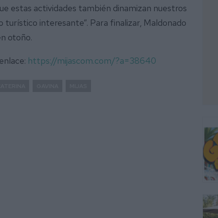
ar que estas actividades también dinamizan nuestros
turístico interesante”. Para finalizar, Maldonado
n otoño.
 enlace:
https://mijascom.com/?a=38640
CATERINA
GAVINA
MIJAS