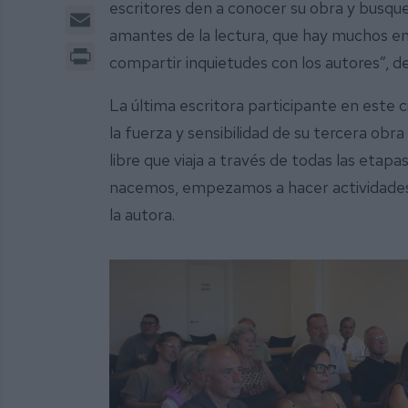
escritores den a conocer su obra y busqu
Email
amantes de la lectura, que hay muchos en e
Print
compartir inquietudes con los autores”, d
La última escritora participante en este c
la fuerza y sensibilidad de su tercera obra
libre que viaja a través de todas las etap
nacemos, empezamos a hacer actividades 
la autora.