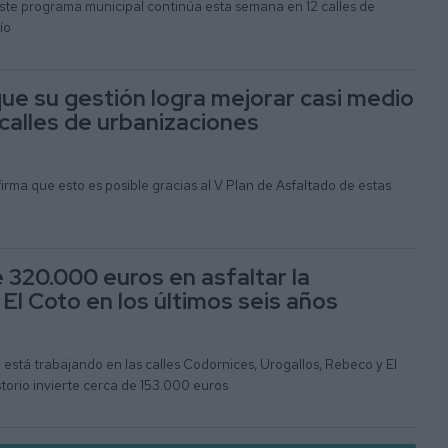
este programa municipal continúa esta semana en 12 calles de
ío
ue su gestión logra mejorar casi medio
calles de urbanizaciones
firma que esto es posible gracias al V Plan de Asfaltado de estas
e 320.000 euros en asfaltar la
El Coto en los últimos seis años
está trabajando en las calles Codornices, Urogallos, Rebeco y El
torio invierte cerca de 153.000 euros