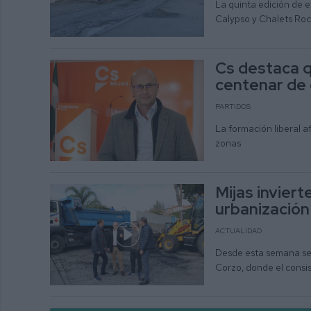
La quinta edición de 
Calypso y Chalets Roc
Cs destaca q
centenar de 
PARTIDOS
La formación liberal a
zonas
Mijas inviert
urbanización 
ACTUALIDAD
Desde esta semana se 
Corzo, donde el consis