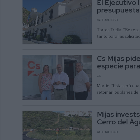
El Ejecutivo
presupuestar
ACTUALIDAD
Torres Trella: “Se res
tanto para las solicit
Cs Mijas pid
especie para
CS
Martín: “Esta será una
retomar los planes de
Mijas invests
Cerro del Ág
ACTUALIDAD