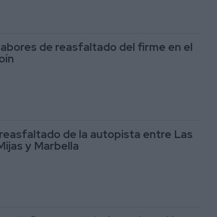
 labores de reasfaltado del firme en el
oín
reasfaltado de la autopista entre Las
ijas y Marbella