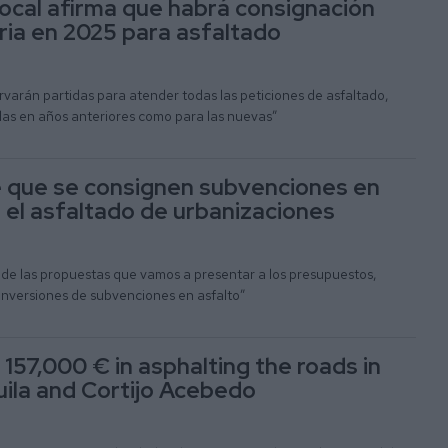
 local afirma que habrá consignación
ia en 2025 para asfaltado
ervarán partidas para atender todas las peticiones de asfaltado,
adas en años anteriores como para las nuevas”
e que se consignen subvenciones en
 el asfaltado de urbanizaciones
 de las propuestas que vamos a presentar a los presupuestos,
 inversiones de subvenciones en asfalto”
 157,000 € in asphalting the roads in
uila and Cortijo Acebedo