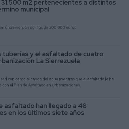
a 31.500 m2 pertenecientes a distintos
érmino municipal
en una inversión de más de 300.000 euros
 tuberías y el asfaltado de cuatro
urbanización La Sierrezuela
red con cargo al canon del agua mientras que el asfaltado lo ha
 con el Plan de Asfaltado en Urbanizaciones
e asfaltado han llegado a 48
es en los últimos siete años