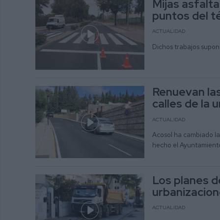
Mijas asfalt
puntos del t
ACTUALIDAD
Dichos trabajos supon
Renuevan las
calles de la 
ACTUALIDAD
Acosol ha cambiado la 
hecho el Ayuntamiento
Los planes d
urbanizacion
ACTUALIDAD