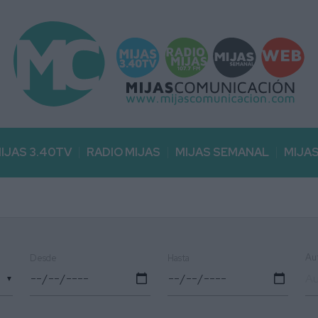
IJAS 3.40TV
RADIO MIJAS
MIJAS SEMANAL
MIJA
Au
Desde
Hasta
▼