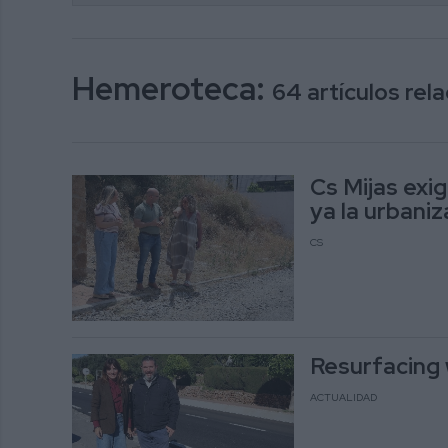
Hemeroteca:
64 artículos re
Cs Mijas exi
ya la urbaniz
CS
Resurfacing
ACTUALIDAD