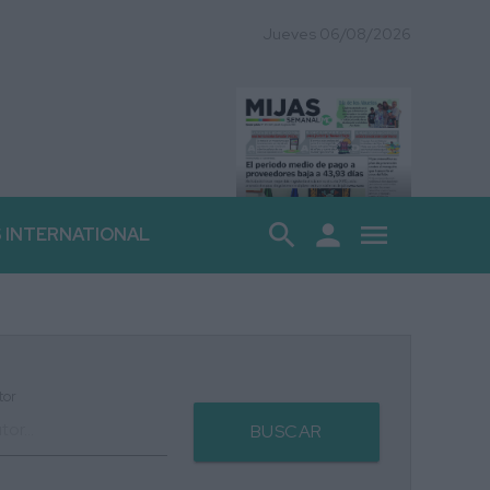
Jueves 06/08/2026
search
person
menu
S INTERNATIONAL
tor
BUSCAR