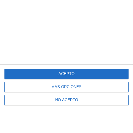
ACEPTO
MÁS OPCIONES
NO ACEPTO