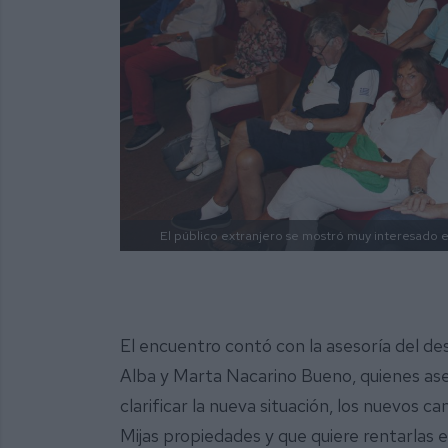
El público extranjero se mostró muy interesado e
El encuentro contó con la asesoría del 
Alba y Marta Nacarino Bueno, quienes ase
clarificar la nueva situación, los nuevos c
Mijas propiedades y que quiere rentarlas