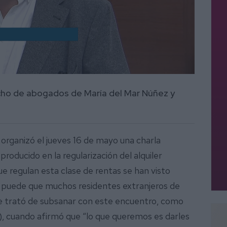
acho de abogados de María del Mar Núñez y
organizó el jueves 16 de mayo una charla
roducido en la regularización del alquiler
ue regulan esta clase de rentas se han visto
 puede que muchos residentes extranjeros de
se trató de subsanar con este encuentro, como
), cuando afirmó que “lo que queremos es darles