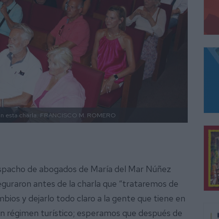
n esta charla.
FRANCISCO M. ROMERO
despacho de abogados de María del Mar Núñez
guraron antes de la charla que “trataremos de
ambios y dejarlo todo claro a la gente que tiene en
 en régimen turístico; esperamos que después de