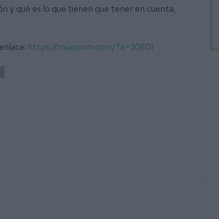
ción y qué es lo que tienen que tener en cuenta,
 enlace:
https://mijascom.com/?a=30801
S