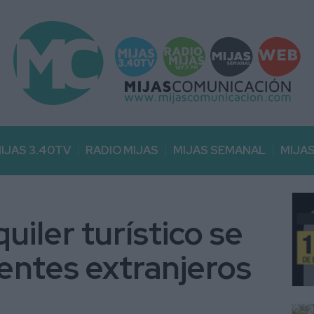
IJAS 3.40TV
RADIO MIJAS
MIJAS SEMANAL
MIJA
uiler turístico se
dentes extranjeros