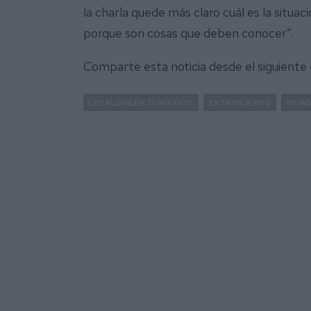
la charla quede más claro cuál es la situa
porque son cosas que deben conocer”.
Comparte esta noticia desde el siguiente
LEY ALQUILER TURÍSTICO
EXTRANJEROS
MIJA