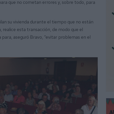
 para que no cometan errores y, sobre todo, para
ilan su vivienda durante el tiempo que no están
a, realice esta transacción, de modo que el
 para, aseguró Bravo, “evitar problemas en el