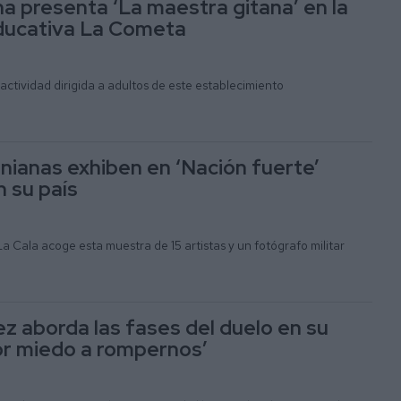
na presenta ‘La maestra gitana’ en la
ducativa La Cometa
 actividad dirigida a adultos de este establecimiento
anianas exhiben en ‘Nación fuerte’
 su país
La Cala acoge esta muestra de 15 artistas y un fotógrafo militar
ez aborda las fases del duelo en su
or miedo a rompernos’