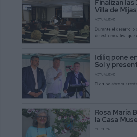
Finalizan las
Villa de Mijas
ACTUALIDAD
Durante el desarrollo 
de esta iniciativa que
Idiliq pone 
Sol y presen
ACTUALIDAD
El grupo abre sus rest
Rosa María B
la Casa Muse
CULTURA