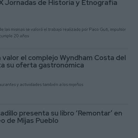
 X Jornadas de Historia y Etnografía
de las mismas se valoró el trabajo realizado por Paco Guti, impulsor
 cumple 20 años
en valor el complejo Wyndham Costa del
ta su oferta gastronómica
aurantes y actividades también a los mijeños
adillo presenta su libro ‘Remontar’ en
o de Mijas Pueblo