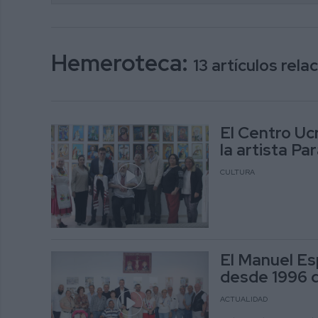
Hemeroteca:
13 artículos rel
El Centro Uc
la artista Pa
CULTURA
El Manuel Es
desde 1996 d
ACTUALIDAD