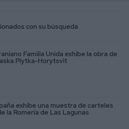
acionados con su búsqueda
raniano Familia Unida exhibe la obra de
raska Plytka-Horytsvit
paña exhibe una muestra de carteles
e la Romería de Las Lagunas