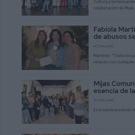
Cultura y la Hermanda
colaboración de Mijas
Fabiola Mart
de abusos se
ACTUALIDAD
Martínez: “Todos los 
relación con cualquier
Mijas Comuni
esencia de l
ACTUALIDAD
Es la séptima edición 