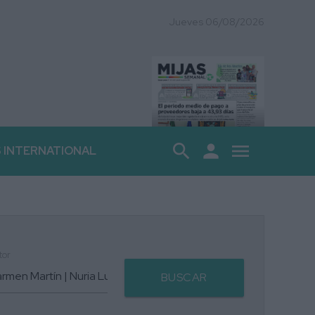
Jueves 06/08/2026
search
person
menu
S INTERNATIONAL
tor
BUSCAR