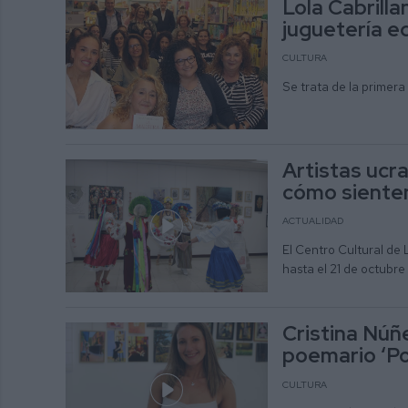
Lola Cabrilla
juguetería e
CULTURA
Se trata de la primera
Artistas ucr
cómo sienten
ACTUALIDAD
El Centro Cultural de 
hasta el 21 de octubre
Cristina Núñ
poemario ‘P
CULTURA