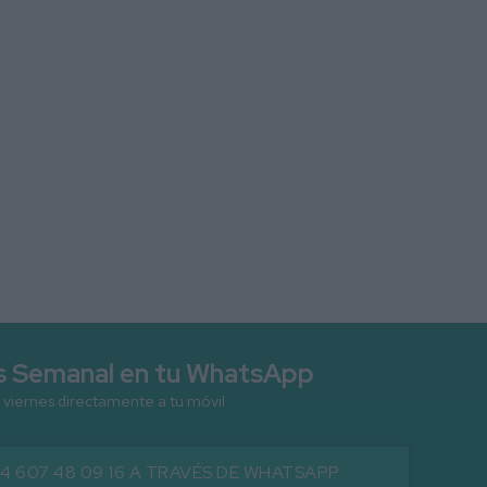
as Semanal en tu WhatsApp
 viernes directamente a tu móvil
34 607 48 09 16 A TRAVÉS DE WHATSAPP