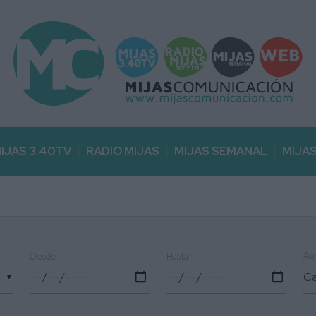
IJAS 3.40TV
RADIO MIJAS
MIJAS SEMANAL
MIJA
Au
Desde
Hasta
▼