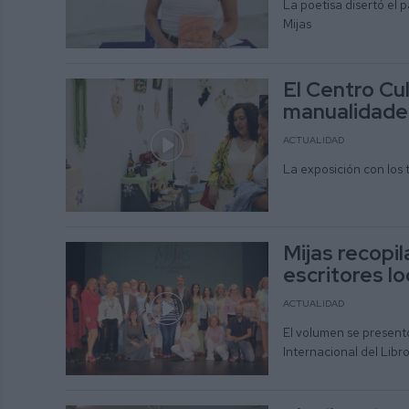
La poetisa disertó el 
Mijas
El Centro Cu
manualidades
ACTUALIDAD
La exposición con los t
Mijas recopil
escritores lo
ACTUALIDAD
El volumen se present
Internacional del Libr