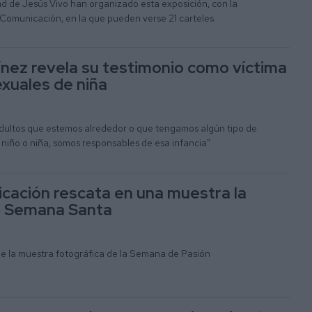
d de Jesús Vivo han organizado esta exposición, con la
 Comunicación, en la que pueden verse 21 carteles
ínez revela su testimonio como víctima
xuales de niña
adultos que estemos alrededor o que tengamos algún tipo de
 niño o niña, somos responsables de esa infancia”
cación rescata en una muestra la
a Semana Santa
de la muestra fotográfica de la Semana de Pasión