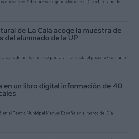
pasado viernes 24 sobre su segundo libro en el Ciclo Literario de
ltural de La Cala acoge la muestra de
 del alumnado de la UP
rabajos de fin de curso se podrá visitar hasta el próximo 6 de junio
a en un libro digital información de 40
cales
ó en el Teatro Municipal Manuel España en el marco del Día
o