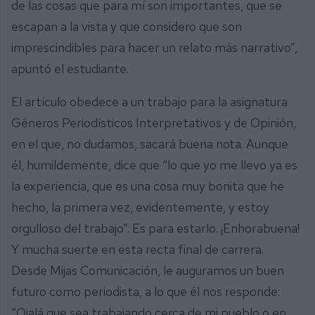
de las cosas que para mí son importantes, que se
escapan a la vista y que considero que son
imprescindibles para hacer un relato más narrativo”,
apuntó el estudiante.
El artículo obedece a un trabajo para la asignatura
Géneros Periodísticos Interpretativos y de Opinión,
en el que, no dudamos, sacará buena nota. Aunque
él, humildemente, dice que “lo que yo me llevo ya es
la experiencia, que es una cosa muy bonita que he
hecho, la primera vez, evidentemente, y estoy
orgulloso del trabajo”. Es para estarlo. ¡Enhorabuena!
Y mucha suerte en esta recta final de carrera.
Desde Mijas Comunicación, le auguramos un buen
futuro como periodista, a lo que él nos responde:
“Ojalá que sea trabajando cerca de mi pueblo o en