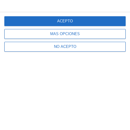
ACEPTO
MÁS OPCIONES
NO ACEPTO