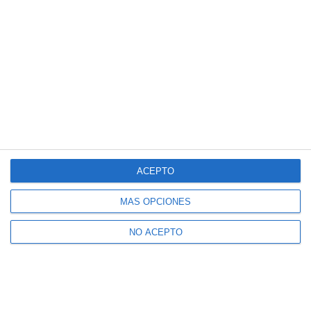
ACEPTO
MÁS OPCIONES
NO ACEPTO