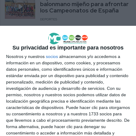
balonmano mijeño para afrontar
los Campeonatos de España
DEPORTES
Las juveniles del BM Mijas, fuera del
intersectores del Campeonato de España
Su privacidad es importante para nosotros
ACTUALIDAD
Nosotros y nuestros
socios
almacenamos y/o accedemos a
información en un dispositivo, como cookies, y procesamos
datos personales, como identificadores únicos e información
estándar enviada por un dispositivo para publicidad y contenido
personalizado, medición de publicidad y contenido,
investigación de audiencia y desarrollo de servicios.
Con su
permiso, nosotros y nuestros socios podemos utilizar datos de
localización geográfica precisa e identificación mediante las
características de dispositivos. Puede hacer clic para otorgarnos
su consentimiento a nosotros y a nuestros 1733 socios para
que llevemos a cabo el procesamiento previamente descrito. De
forma alternativa, puede hacer clic para denegar su
consentimiento o acceder a información más detallada y