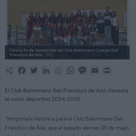
Fiesta fin de temporada del Club Balonmano Colegio San
Francisco de Asís.
M.C.
Share
Facebook
Twitter
LinkedIn
Meneame
WhatsApp
Message
Email
Print
El Club Balonmano San Francisco de Asís clausura
el curso deportivo 2024-2025.
Temporada histórica para el Club Balonmano San
Francisco de Asís, que el pasado viernes 30 de mayo