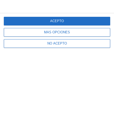
ACEPTO
MÁS OPCIONES
NO ACEPTO