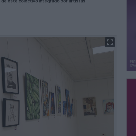
a de este colectivo integrado por artistas