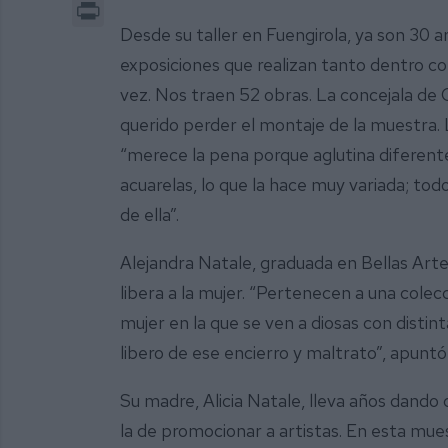
Print
Desde su taller en Fuengirola, ya son 30 ar
exposiciones que realizan tanto dentro co
vez. Nos traen 52 obras. La concejala de
querido perder el montaje de la muestra. La
“merece la pena porque aglutina diferentes
acuarelas, lo que la hace muy variada; tod
de ella”.
Alejandra Natale, graduada en Bellas Artes
libera a la mujer. “Pertenecen a una colec
mujer en la que se ven a diosas con distin
libero de ese encierro y maltrato”, apuntó 
Su madre, Alicia Natale, lleva años dando
la de promocionar a artistas. En esta mue