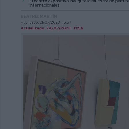
El centro expositivo inaugura la muestra de pintur
internacionales
BEATRIZ MARTÍN
Publicado: 21/07/2023 ·
15:57
Actualizado: 24/07/2023 · 11:56