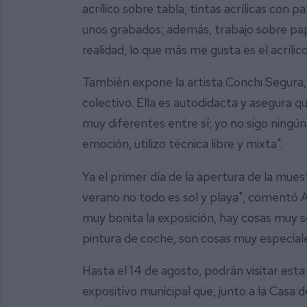
acrílico sobre tabla, tintas acrílicas con p
unos grabados; además, trabajo sobre pap
realidad, lo que más me gusta es el acrílico
También expone la artista Conchi Segura,
colectivo. Ella es autodidacta y asegura
muy diferentes entre sí; yo no sigo ningún 
emoción, utilizo técnica libre y mixta".
Ya el primer día de la apertura de la muest
verano no todo es sol y playa", comentó 
muy bonita la exposición, hay cosas muy
pintura de coche, son cosas muy especiale
Hasta el 14 de agosto, podrán visitar est
expositivo municipal que, junto a la Casa 