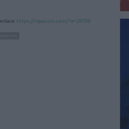
 enlace:
https://mijascom.com/?a=28198
XHIBITION