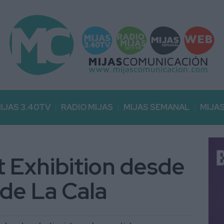
IJAS 3.40TV
RADIO MIJAS
MIJAS SEMANAL
MIJA
t Exhibition desde
 de La Cala