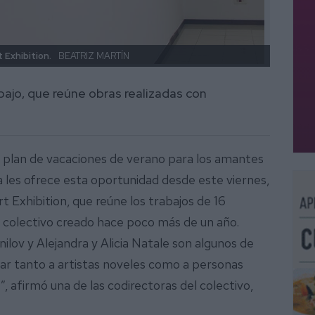
Las ar
 Exhibition.
BEATRIZ MARTÍN
depar
bajo, que reúne obras realizadas con
n plan de vacaciones de verano para los amantes
la les ofrece esta oportunidad desde este viernes,
t Exhibition, que reúne los trabajos de 16
e colectivo creado hace poco más de un año.
lov y Alejandra y Alicia Natale son algunos de
ar tanto a artistas noveles como a personas
 afirmó una de las codirectoras del colectivo,