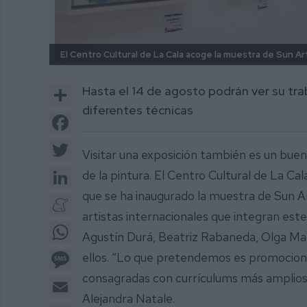
El Centro Cultural de La Cala acoge la muestra de Sun Art
Share
Hasta el 14 de agosto podrán ver su tra
diferentes técnicas
Facebook
Twitter
Visitar una exposición también es un bue
LinkedIn
de la pintura. El Centro Cultural de La Ca
que se ha inaugurado la muestra de Sun Ar
Meneame
artistas internacionales que integran est
WhatsApp
Agustín Durá, Beatriz Rabaneda, Olga Mani
Message
ellos. “Lo que pretendemos es promocion
consagradas con currículums más amplios”,
Email
Alejandra Natale.