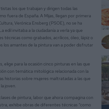
tistas los que trabajan y dirigen todas las
mo fuera de España. A Mijas, llegan por primera
 Cultura, Verónica Ensberg (PSOE), no se ha
 edil invitaba a la ciudadanía a verla ya que
 técnicas como grabados, acrílicos, óleo, lápiz o
os los amantes de la pintura van a poder disfrutar
, elige para la ocasión cinco pinturas en las que
ción con temática mitológica relacionada con la
tas historias sobre mujeres maltratadas a las que
la joven.
 clases de pintura, labor que ahora compagina con
stra, exhibe obras de diferentes técnicas “como