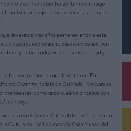
an de oro y acrílico sobre lienzo; también traigo
el también, manejo todas las técnicas pero, en
”.
 que lleva unos tres años perteneciendo a este
 que sus cuadros expresan muchas emociones, son
criterio y, sobre todo, expreso sensibilibidad y
ra, fueron muchos los que la visitaron: "En
Alfonso Chamizo, turista de Granada. "Me parece
 sorprendentes, como unos cuadros pintados con
s", concluyó.
a muestra en el Centro Cultural de La Cala, centro
de la Cultura de Las Lagunas y la Casa Museo del