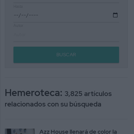
Hasta
Autor
BUSCAR
Hemeroteca:
3,825 artículos
relacionados con su búsqueda
Azz House llenará de color la