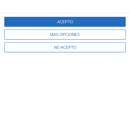
ACEPTO
MÁS OPCIONES
NO ACEPTO