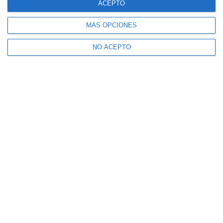
ACEPTO
MÁS OPCIONES
NO ACEPTO