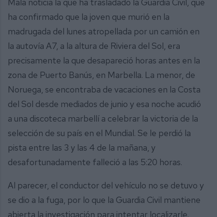
Mala noticia la que ha trasladado la Guardia Civil, que
ha confirmado que la joven que murió en la
madrugada del lunes atropellada por un camión en
la autovía A7, a la altura de Riviera del Sol, era
precisamente la que desapareció horas antes en la
zona de Puerto Banús, en Marbella. La menor, de
Noruega, se encontraba de vacaciones en la Costa
del Sol desde mediados de junio y esa noche acudió
a una discoteca marbellí a celebrar la victoria de la
selección de su país en el Mundial. Se le perdió la
pista entre las 3 y las 4 de la mañana, y
desafortunadamente falleció a las 5:20 horas.
Al parecer, el conductor del vehículo no se detuvo y
se dio a la fuga, por lo que la Guardia Civil mantiene
abierta la investigación para intentar localizarle.