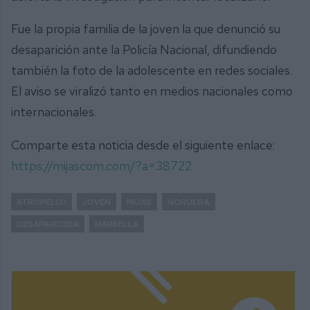
Fue la propia familia de la joven la que denunció su
desaparición ante la Policía Nacional, difundiendo
también la foto de la adolescente en redes sociales.
El aviso se viralizó tanto en medios nacionales como
internacionales.
Comparte esta noticia desde el siguiente enlace:
https://mijascom.com/?a=38722
ATROPELLO
JOVEN
MIJAS
NORUEGA
DESAPARECIDA
MARBELLA