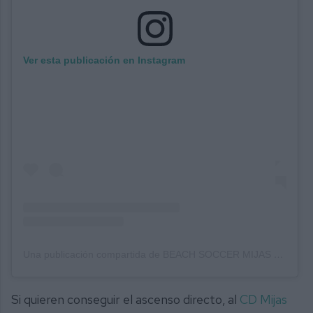
Ver esta publicación en Instagram
Una publicación compartida de BEACH SOCCER MIJAS COSTA (@beachsoccermijascosta)
Si quieren conseguir el ascenso directo, al
CD Mijas