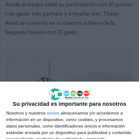
donde el equipo saldó su participación con 10 puntos
tras ganar tres partidos y empatar uno, Thales
Alves se convirtió en el máximo artillero de la
Segunda División con 21 goles.
Su privacidad es importante para nosotros
Nosotros y nuestros
socios
almacenamos y/o accedemos a
información en un dispositivo, como cookies, y procesamos
datos personales, como identificadores únicos e información
estándar enviada por un dispositivo para publicidad y contenido
personalizado, medición de publicidad y contenido,