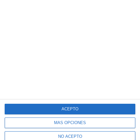
ACEPTO
MÁS OPCIONES
NO ACEPTO