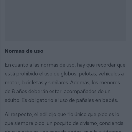
Normas de uso
En cuanto a las normas de uso, hay que recordar que
está prohibido el uso de globos, pelotas, vehículos a
motor, bicicletas y similares. Además, los menores
de 8 años deberán estar acompañados de un
adulto. Es obligatorio el uso de pañales en bebés.
Al respecto, el edil dijo que “lo único que pido es lo
que siempre pido, un poquito de civismo, conciencia
de que esto es una cosa de todos, que lo cuidemos