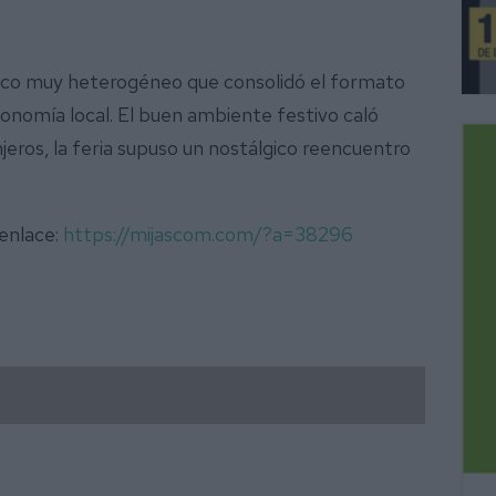
blico muy heterogéneo que consolidó el formato
onomía local. El buen ambiente festivo caló
jeros, la feria supuso un nostálgico reencuentro
 enlace:
https://mijascom.com/?a=38296