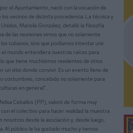
 por el Ayuntamiento, nació con la vocación de
los vecinos de distinta procedencia. La técnica y
nidos, Mariolis González, detalló la filosofía
na de las reuniones vimos que no solamente
os cubanos, sino que podíamos intentar unir
o el mundo entendiera nuestras raíces para
blo que tiene muchísimos residentes de otros
 un sitio donde convivir. Es un evento lleno de
do costumbres, concebido no solamente para
culturas en general”.
 Melisa Ceballos (PP), valoró de forma muy
da con el colectivo para hacer realidad la muestra
 nosotros desde la asociación y, desde luego,
a. Al público le ha gustado mucho y hemos