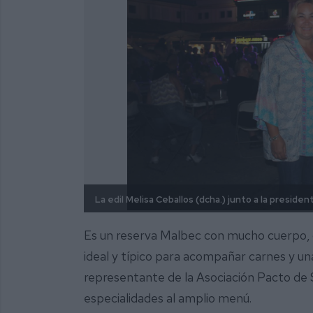
La edil Melisa Ceballos (dcha.) junto a la preside
Es un reserva Malbec con mucho cuerpo, c
ideal y típico para acompañar carnes y una
representante de la Asociación Pacto de S
especialidades al amplio menú.