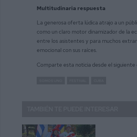
Multitudinaria respuesta
La generosa oferta lúdica atrajo a un pú
como un claro motor dinamizador de la ec
entre los asistentes y para muchos extran
emocional con sus raíces.
Comparte esta noticia desde el siguiente
SOMOS UNO
FESTIVAL
CUBA
TAMBIÉN TE PUEDE INTERESAR