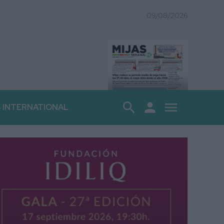
09/08/2026
search
person
menu
S INTERNATIONAL