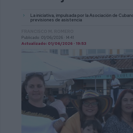
La iniciativa, impulsada por la Asociación de Cuba
previsiones de asistencia
FRANCISCO M. ROMERO
Publicado: 01/06/2026 ·
14:41
Actualizado: 01/06/2026 · 19:53