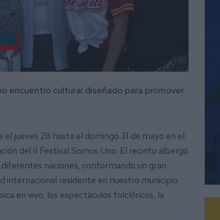
rio encuentro cultural diseñado para promover
 el jueves 28 hasta el domingo 31 de mayo en el
ación del II Festival Somos Uno. El recinto albergó
e diferentes naciones, conformando un gran
ad internacional residente en nuestro municipio
ca en vivo, los espectáculos folclóricos, la