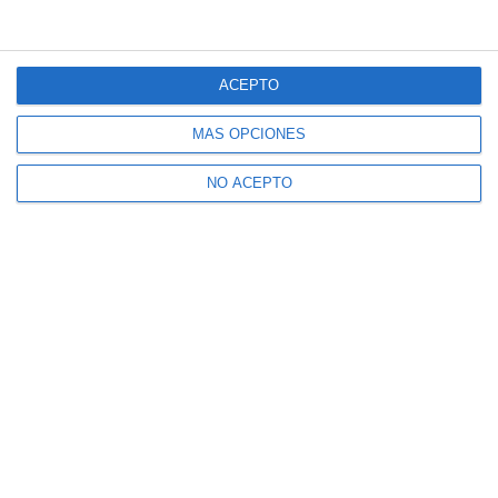
ACEPTO
MÁS OPCIONES
NO ACEPTO