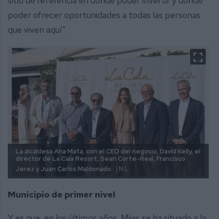
sitio de referencia en donde poder invertir y donde
poder ofrecer oportunidades a todas las personas
que viven aquí”.
La alcaldesa Ana Mata, con el CEO del negocio, David Kelly, el
director de La Cala Resort, Sean Corte-Real, Francisco
Jerez y Juan Carlos Maldonado
| N.L.
Municipio de primer nivel
Y es que, en los últimos años, Mijas se ha situado a la