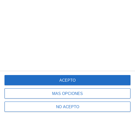
ACEPTO
MÁS OPCIONES
NO ACEPTO