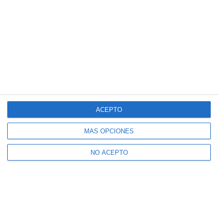
ACEPTO
MÁS OPCIONES
NO ACEPTO