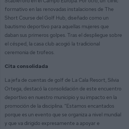
Stableford en el Campo Europa. Por otro, un ‘clinic’
formativo en las renovadas instalaciones de The
Short Course del Golf Hub, diseñado como un
bautismo deportivo para aquellas mujeres que
daban sus primeros golpes. Tras el despliegue sobre
el césped, la casa club acogió la tradicional
ceremonia de trofeos.
Cita consolidada
La jefa de cuentas de golf de La Cala Resort, Silvia
Ortega, destacó la consolidación de este encuentro
deportivo en nuestro municipio y su impacto en la
promoción de la disciplina. “Estamos encantados
porque es un evento que se organiza a nivel mundial
y que va dirigido expresamente a apoyar e