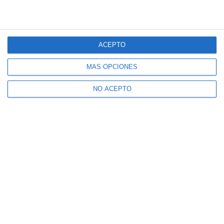
ACEPTO
MÁS OPCIONES
NO ACEPTO