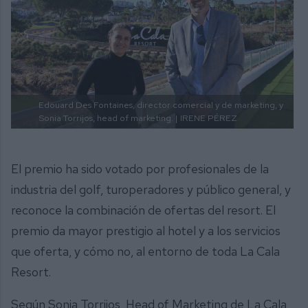
Edouard Des Fontaines, director comercial y de marketing, y
Sonia Torrijos, head of marketing. |
IRENE PÉREZ
El premio ha sido votado por profesionales de la
industria del golf, turoperadores y público general, y
reconoce la combinación de ofertas del resort. El
premio da mayor prestigio al hotel y a los servicios
que oferta, y cómo no, al entorno de toda La Cala
Resort.
Según Sonia Torrijos, Head of Marketing de La Cala