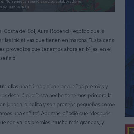
 en Torrenueva, reunió a socias, colaboradores,
 COMUNICACIÓN
 Costa del Sol, Aura Roderick, explicó que la
ar las iniciativas que tienen en marcha. “Esta cena
tes proyectos que tenemos ahora en Mijas, en el
 señaló.
ntre ellas una tómbola con pequeños premios y
rick detalló que “esta noche tenemos primero la
n jugar a la bolita y son premios pequeños como
amos una cañita”. Además, añadió que “después
 que son ya los premios mucho más grandes, y