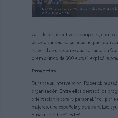
La noche contó con varias actividades, entre ell
COMUNICACIÓN
Uno de los atractivos principales, como c
dirigido también a quienes no pudieron asis
ha vendido un premio que se llama La Gor
premio único de 300 euros”, explicó la pre
Proyectos
Durante su intervención, Roderick repasó
organización. Entre ellos destacó los pr
orientación laboral y personal. “Yo, por 
mujeres, una española y otra iraní. Las ay
buscar su futuro”, indicó.