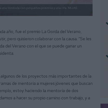
as una tómbola con pequeños premios y una rifa.
MIJAS
ada año, fue el premio La Gorda del Verano,
tir, pero quisieron colaborar con la causa. “Se les
da del Verano con el que se puede ganar un
sidenta.
 algunos de los proyectos más importantes de la
ogramas de mentoría a mujeres jóvenes que buscan
ejemplo, estoy haciendo la mentoría de dos
udamos a hacer su propio camino con trabajo, y a