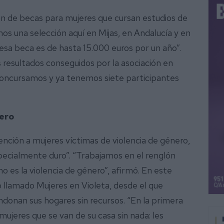
ón de becas para mujeres que cursan estudios de
s una selección aquí en Mijas, en Andalucía y en
 esa beca es de hasta 15.000 euros por un año”.
resultados conseguidos por la asociación en
concursamos y ya tenemos siete participantes
nero
tención a mujeres víctimas de violencia de género,
ecialmente duro”. “Trabajamos en el renglón
es la violencia de género”, afirmó. En este
 llamado Mujeres en Violeta, desde el que
donan sus hogares sin recursos. “En la primera
jeres que se van de su casa sin nada: les