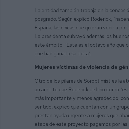
La entidad también trabaja en la concesi
posgrado. Según explicó Roderick, “hacemo
España; las chicas que quieran venir a por
La presidenta subrayó además los buenos 
este ámbito: “Este es el octavo año que 
que han ganado su beca”.
Mujeres víctimas de violencia de gé
Otro de los pilares de Soroptimist es la a
un ámbito que Roderick definió como “esp
más importante y menos agradecido, como 
sentido, explicó que cuentan con un grupo
prestan ayuda urgente a mujeres que aban
etapa de este proyecto pagamos por las mu