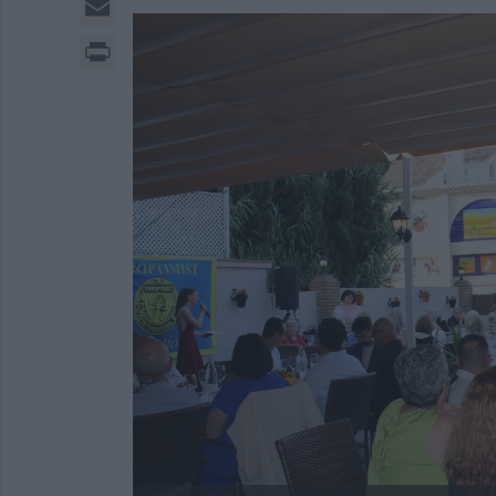
Print