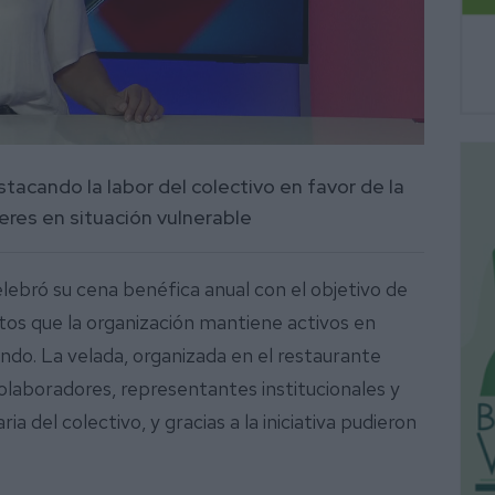
tacando la labor del colectivo en favor de la
jeres en situación vulnerable
elebró su cena benéfica anual con el objetivo de
tos que la organización mantiene activos en
ndo. La velada, organizada en el restaurante
colaboradores, representantes institucionales y
a del colectivo, y gracias a la iniciativa pudieron