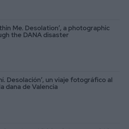
thin Me. Desolation’, a photographic
ugh the DANA disaster
mí. Desolación’, un viaje fotográfico al
la dana de Valencia