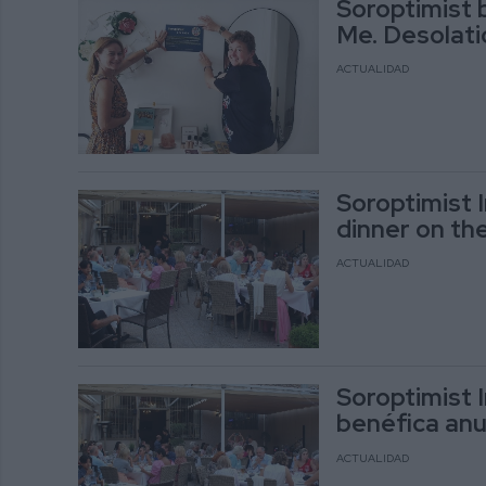
Soroptimist b
Me. Desolatio
ACTUALIDAD
Soroptimist I
dinner on th
ACTUALIDAD
Soroptimist 
benéfica anu
ACTUALIDAD