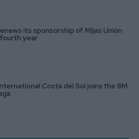
renews its sponsorship of Mijas Unión
 fourth year
nternational Costa del Sol joins the 8M
aga