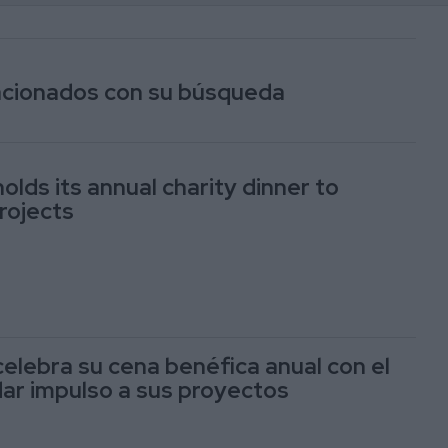
lacionados con su búsqueda
olds its annual charity dinner to
rojects
celebra su cena benéfica anual con el
dar impulso a sus proyectos