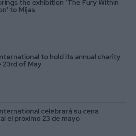
rings the exhibition ‘The Fury Within
n' to Mijas
nternational to hold its annual charity
e 23rd of May
International celebrará su cena
al el próximo 23 de mayo