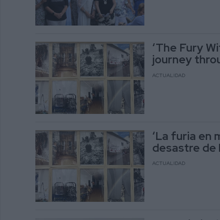
‘The Fury Wi
journey thro
ACTUALIDAD
‘La furia en 
desastre de 
ACTUALIDAD