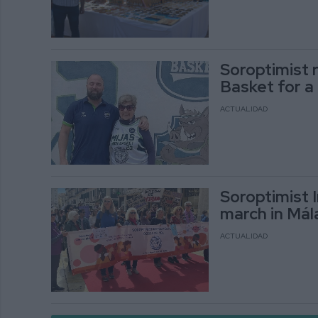
Soroptimist 
Basket for a
ACTUALIDAD
Soroptimist I
march in Mál
ACTUALIDAD