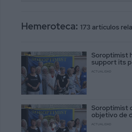
Hemeroteca:
173 artículos re
Soroptimist h
support its p
ACTUALIDAD
Soroptimist 
objetivo de 
ACTUALIDAD