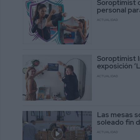
Soroptimist 
personal pa
ACTUALIDAD
Soroptimist I
exposición ‘L
ACTUALIDAD
Las mesas so
soleado fin 
ACTUALIDAD