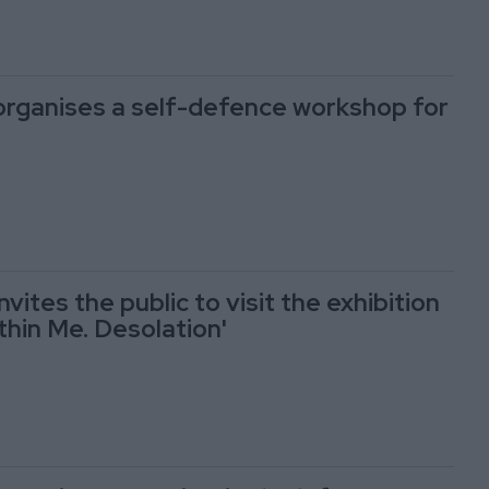
organises a self-defence workshop for
nvites the public to visit the exhibition
thin Me. Desolation'