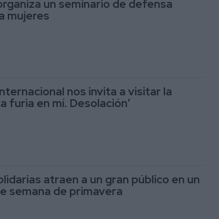
organiza un seminario de defensa
ra mujeres
nternacional nos invita a visitar la
a furia en mí. Desolación’
lidarias atraen a un gran público en un
de semana de primavera