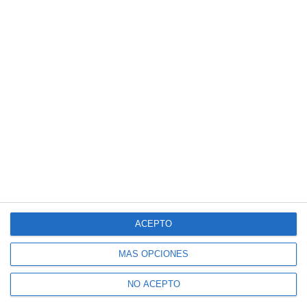
ACEPTO
MÁS OPCIONES
NO ACEPTO