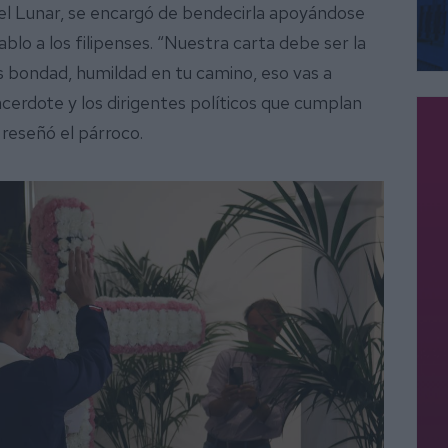
el Lunar, se encargó de bendecirla apoyándose
ablo a los filipenses. “Nuestra carta debe ser la
as bondad, humildad en tu camino, eso vas a
acerdote y los dirigentes políticos que cumplan
 reseñó el párroco.