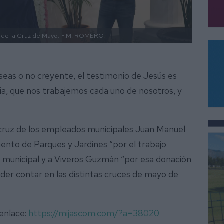
 de la Cruz de Mayo.
F.M. ROMERO.
“seas o no creyente, el testimonio de Jesús es
ia, que nos trabajemos cada uno de nosotros, y
a cruz de los empleados municipales Juan Manuel
nto de Parques y Jardines “por el trabajo
no municipal y a Viveros Guzmán “por esa donación
der contar en las distintas cruces de mayo de
 enlace:
https://mijascom.com/?a=38020