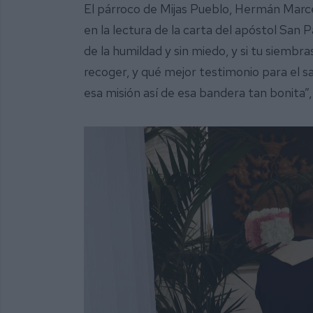
El párroco de Mijas Pueblo, Hermán Marc
en la lectura de la carta del apóstol San P
de la humildad y sin miedo, y si tu siembr
recoger, y qué mejor testimonio para el s
esa misión así de esa bandera tan bonita”,