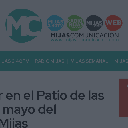
IJAS 3.40TV
RADIO MIJAS
MIJAS SEMANAL
MIJA
 en el Patio de las
e mayo del
Mijas