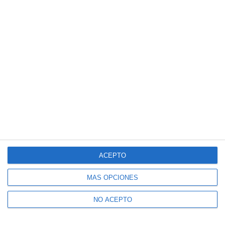
ACEPTO
MÁS OPCIONES
NO ACEPTO