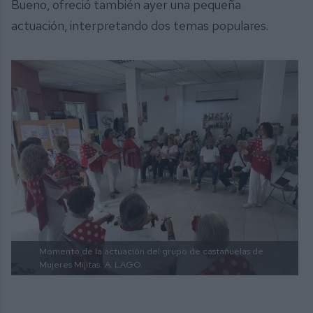
Bueno, ofreció también ayer una pequeña
actuación, interpretando dos temas populares.
Momento de la actuación del grupo de castañuelas de
Mujeres Mijitas.
A. LAGO.