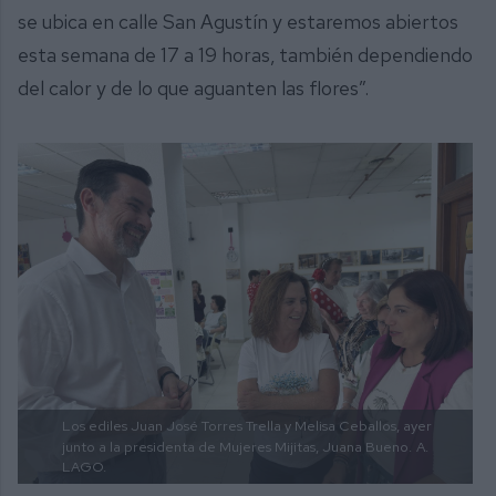
se ubica en calle San Agustín y estaremos abiertos
esta semana de 17 a 19 horas, también dependiendo
del calor y de lo que aguanten las flores”.
Los ediles Juan José Torres Trella y Melisa Ceballos, ayer
junto a la presidenta de Mujeres Mijitas, Juana Bueno.
A.
LAGO.