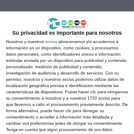
Comparte esta noticia desde el siguiente enlace:
https://mijascom.com/?a=37982
Su privacidad es importante para nosotros
CRUZ
MAYO
MIJAS
MUJERES MIJITAS
Nosotros y nuestros
socios
almacenamos y/o accedemos a
información en un dispositivo, como cookies, y procesamos
datos personales, como identificadores únicos e información
estándar enviada por un dispositivo para publicidad y contenido
personalizado, medición de publicidad y contenido,
investigación de audiencia y desarrollo de servicios.
Con su
permiso, nosotros y nuestros socios podemos utilizar datos de
localización geográfica precisa e identificación mediante las
características de dispositivos. Puede hacer clic para otorgarnos
su consentimiento a nosotros y a nuestros 1733 socios para
que llevemos a cabo el procesamiento previamente descrito. De
forma alternativa, puede hacer clic para denegar su
consentimiento o acceder a información más detallada y
cambiar sus preferencias antes de otorgar su consentimiento.
Tenga en cuenta que algún procesamiento de sus datos