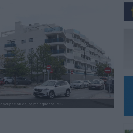
preocupación de los malagueños.
M.C.