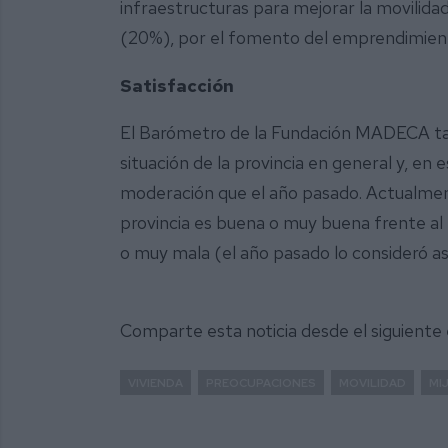
infraestructuras para mejorar la movilida
(20%), por el fomento del emprendimiento
Satisfacción
El Barómetro de la Fundación MADECA tamb
situación de la provincia en general y, e
moderación que el año pasado. Actualmente
provincia es buena o muy buena frente al
o muy mala (el año pasado lo consideró así
Comparte esta noticia desde el siguiente
VIVIENDA
PREOCUPACIONES
MOVILIDAD
MI