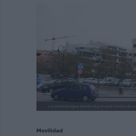
La vivienda sigue siendo el principal motivo de 
Movilidad