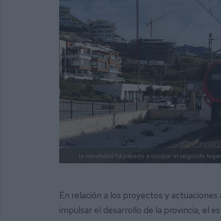
la movilidad ha pasado a ocupar el segundo luga
En relación a los proyectos y actuaciones
impulsar el desarrollo de la provincia, el 