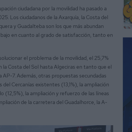
upación ciudadana por la movilidad ha pasado a
25. Los ciudadanos de la Axarquía, la Costa del
equera y Guadalteba son los que más abundan
ajo en cuanto al grado de satisfacción, tanto en
olucionar el problema de la movilidad, el 25,7%
 la Costa del Sol hasta Algeciras en tanto que el
 la AP-7. Además, otras propuestas secundadas
s del Cercanías existentes (13,1%), la ampliación
 (12,5%), la ampliación y refuerzo de las líneas
pliación de la carretera del Guadalhorce, la A-