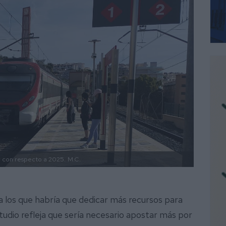
r con respecto a 2025.
M.C.
 a los que habría que dedicar más recursos para
estudio refleja que sería necesario apostar más por