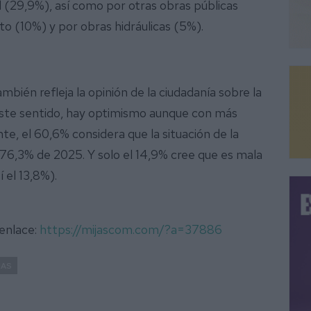
d (29,9%), así como por otras obras públicas
 (10%) y por obras hidráulicas (5%).
ién refleja la opinión de la ciudadanía sobre la
n este sentido, hay optimismo aunque con más
, el 60,6% considera que la situación de la
 76,3% de 2025. Y solo el 14,9% cree que es mala
 el 13,8%).
 enlace:
https://mijascom.com/?a=37886
JAS