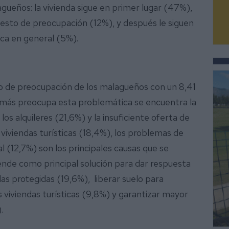
agueños: la vivienda sigue en primer lugar (47%),
uesto de preocupación (12%), y después le siguen
tica en general (5%).
ivo de preocupación de los malagueños con un 8,41
 más preocupa esta problemática se encuentra la
los alquileres (21,6%) y la insuficiente oferta de
iviendas turísticas (18,4%), los problemas de
al (12,7%) son los principales causas que se
rende como principal solución para dar respuesta
das protegidas (19,6%), liberar suelo para
as viviendas turísticas (9,8%) y garantizar mayor
.