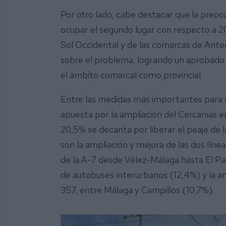
Por otro lado, cabe destacar que la preoc
ocupar el segundo lugar con respecto a 20
Sol Occidental y de las comarcas de Ant
sobre el problema, logrando un aprobado b
el ámbito comarcal como provincial.
Entre las medidas más importantes para s
apuesta por la ampliación del Cercanías en
20,5% se decanta por liberar el peaje de
son la ampliación y mejora de las dos línea
de la A-7 desde Vélez-Málaga hasta El Palo
de autobuses interurbanos (12,4%) y la am
357, entre Málaga y Campillos (10,7%).