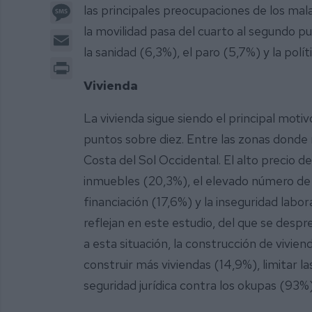
Message
las principales preocupaciones de los mal
la movilidad pasa del cuarto al segundo p
Email
la sanidad (6,3%), el paro (5,7%) y la polí
Print
Vivienda
La vivienda sigue siendo el principal mot
puntos sobre diez. Entre las zonas donde
Costa del Sol Occidental. El alto precio de 
inmuebles (20,3%), el elevado número de v
financiación (17,6%) y la inseguridad labor
reflejan en este estudio, del que se desp
a esta situación, la construcción de vivien
construir más viviendas (14,9%), limitar l
seguridad jurídica contra los okupas (93%)