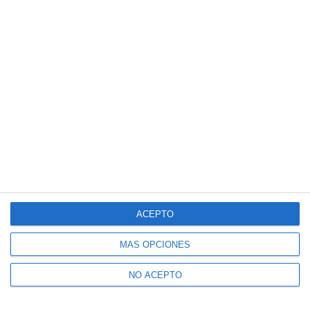
ACEPTO
MÁS OPCIONES
NO ACEPTO