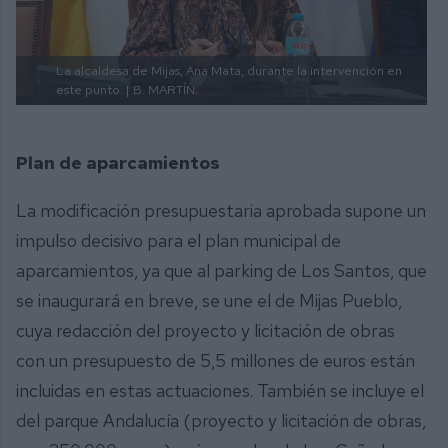
La alcaldesa de Mijas, Ana Mata, durante la intervención en
este punto. |
B. MARTÍN.
Plan de aparcamientos
La modificación presupuestaria aprobada supone un
impulso decisivo para el plan municipal de
aparcamientos, ya que al parking de Los Santos, que
se inaugurará en breve, se une el de Mijas Pueblo,
cuya redacción del proyecto y licitación de obras
con un presupuesto de 5,5 millones de euros están
incluidas en estas actuaciones. También se incluye el
del parque Andalucía (proyecto y licitación de obras,