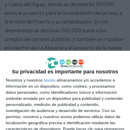
y Cueva del Agua), donde se destinarán 150.000
euros al proyecto para la remodelación del acceso a
la ermita del Puerto y su rehabilitación. En los
diseminados se destinan 500.000 euros a los
arreglos de caminos públicos, y también se impulsan
el colector de La Alquería y el proyecto de la nueva
conexión viaria entre el sector Manzanilla y la
carretera A-7053. También se destinan 350.000
Su privacidad es importante para nosotros
euros a las obras de sellado del vertedero municipal.
Nosotros y nuestros
socios
almacenamos y/o accedemos a
información en un dispositivo, como cookies, y procesamos
Asfaltado de urbanizaciones
datos personales, como identificadores únicos e información
estándar enviada por un dispositivo para publicidad y contenido
El Ayuntamiento de Mijas consigna en esta
personalizado, medición de publicidad y contenido,
modificación presupuestaria un total de 2,5 millones
investigación de audiencia y desarrollo de servicios.
Con su
permiso, nosotros y nuestros socios podemos utilizar datos de
de euros para el asfaltado de viales públicos; e
localización geográfica precisa e identificación mediante las
impulsa las remodelaciones de las redes de
características de dispositivos. Puede hacer clic para otorgarnos