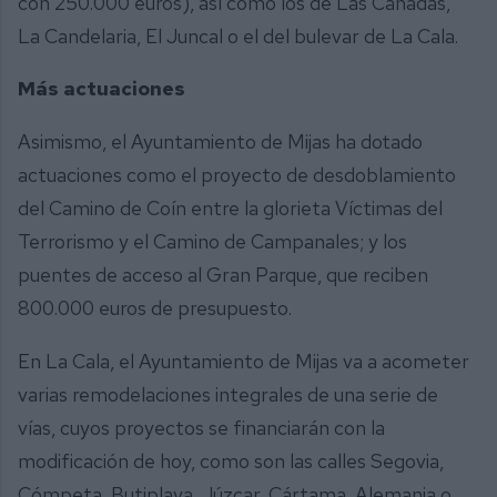
con 250.000 euros), así como los de Las Cañadas,
La Candelaria, El Juncal o el del bulevar de La Cala.
Más actuaciones
Asimismo, el Ayuntamiento de Mijas ha dotado
actuaciones como el proyecto de desdoblamiento
del Camino de Coín entre la glorieta Víctimas del
Terrorismo y el Camino de Campanales; y los
puentes de acceso al Gran Parque, que reciben
800.000 euros de presupuesto.
En La Cala, el Ayuntamiento de Mijas va a acometer
varias remodelaciones integrales de una serie de
vías, cuyos proyectos se financiarán con la
modificación de hoy, como son las calles Segovia,
Cómpeta, Butiplaya, Júzcar, Cártama, Alemania o