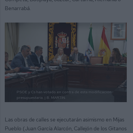
Benarrabá.
PSOE y Cs han votado en contra de esta modificación
presupuestaria. |
B. MARTÍN.
Las obras de calles se ejecutarán asimismo en Mijas
Pueblo (Juan García Alarcón, Callejón de los Gitanos