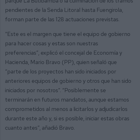
parque La Butibamba o la culminación de los tramos
pendientes de la Senda Litoral hasta Fuengirola,
forman parte de las 128 actuaciones previstas.
“Este es el margen que tiene el equipo de gobierno
para hacer cosas y estas son nuestras
preferencias”, explicó el concejal de Economía y
Hacienda, Mario Bravo (PP), quien señaló que
“parte de los proyectos han sido iniciados por
anteriores equipos de gobierno y otros que han sido
iniciados por nosotros”. “Posiblemente se
terminarán en futuros mandatos, aunque estamos
comprometidos al menos a licitarlos y adjudicarlos
durante este año y, si es posible, iniciar estas obras
cuanto antes”, añadió Bravo.