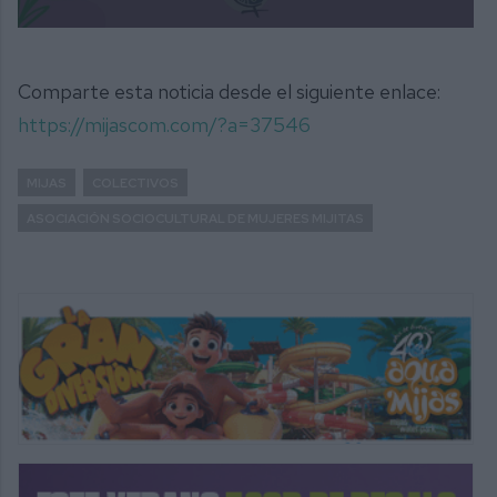
Comparte esta noticia desde el siguiente enlace:
https://mijascom.com/?a=37546
MIJAS
COLECTIVOS
ASOCIACIÓN SOCIOCULTURAL DE MUJERES MIJITAS