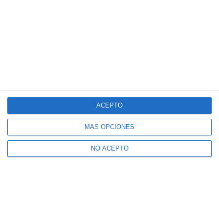
ACEPTO
MÁS OPCIONES
NO ACEPTO