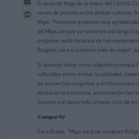
El acuerdo llega de la mano del Centro Cul
Print
veces de puente entre ambas culturas. Su
Mijas. “Nosotros estamos muy agradecidos 
de Mijas porque ya tenemos una larga tra
proponer esta iniciativa de hermanamien
Bulgaria para el próximo mes de mayo”, a
El acuerdo tiene como objetivo principal 
culturales entre ambas localidades, creand
de proyectos conjuntos y el intercambio d
destacan la economía, la innovación tecno
turismo y el desarrollo urbano. Uno de los 
Compartir
Para Bravo, “Mijas está de moda en Bulga