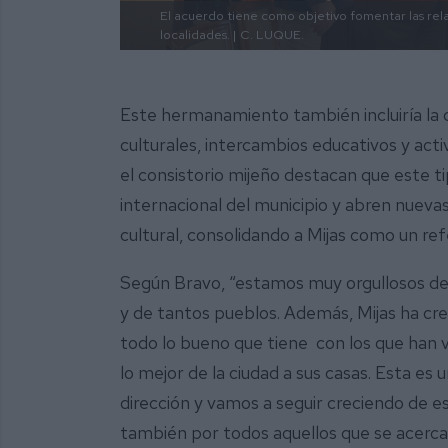
El acuerdo tiene como objetivo fomentar las rela
localidades. |
C. LUQUE.
Este hermanamiento también incluiría la 
culturales, intercambios educativos y act
el consistorio mijeño destacan que este ti
internacional del municipio y abren nuev
cultural, consolidando a Mijas como un re
Según Bravo, “estamos muy orgullosos de 
y de tantos pueblos. Además, Mijas ha cr
todo lo bueno que tiene con los que han v
lo mejor de la ciudad a sus casas. Esta e
dirección y vamos a seguir creciendo de es
también por todos aquellos que se acercan