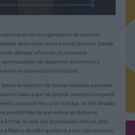
ciones económicas, sociales y culturales entre ambas
colaboración en la organización de eventos
ividades deportivas entre los más jóvenes. Desde
po de alianzas refuerzan la presencia
as oportunidades de desarrollo económico y
ferente en cooperación municipal.
llamar la atención de tantas ciudades europeas
ecido en base a que ha querido siempre compartir
enido a conocernos, y los turistas se han llevado
s una prueba más de que vamos en la buena
a forma, no solo por la población natural, sino
 a Mijas y deciden quedarse a vivir con nosotros.