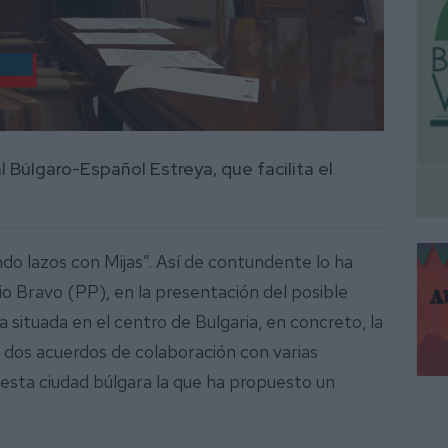
l Búlgaro-Español Estreya, que facilita el
ndo lazos con Mijas”. Así de contundente lo ha
io Bravo (PP), en la presentación del posible
ituada en el centro de Bulgaria, en concreto, la
dos acuerdos de colaboración con varias
 esta ciudad búlgara la que ha propuesto un