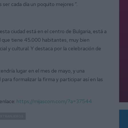
ser cada día un poquito mejores ”.
sta ciudad está en el centro de Bulgaria, está a
ad que tiene 45.000 habitantes, muy bien
ocial y cultural. Y destaca por la celebración de
endría lugar en el mes de mayo, y una
 para formalizar la firma y participar así en las
 enlace:
https://mijascom.com/?a=37544
EXTRANJEROS