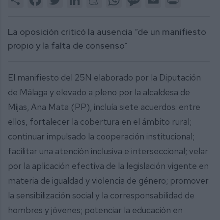
3
minutes,
13
seconds
La oposición criticó la ausencia “de un manifiesto
propio y la falta de consenso”
El manifiesto del 25N elaborado por la Diputación
de Málaga y elevado a pleno por la alcaldesa de
Mijas, Ana Mata (PP), incluía siete acuerdos: entre
ellos, fortalecer la cobertura en el ámbito rural;
continuar impulsado la cooperación institucional;
facilitar una atención inclusiva e interseccional; velar
por la aplicación efectiva de la legislación vigente en
materia de igualdad y violencia de género; promover
la sensibilización social y la corresponsabilidad de
hombres y jóvenes; potenciar la educación en