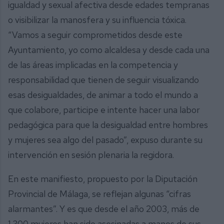
igualdad y sexual afectiva desde edades tempranas
o visibilizar la manosfera y su influencia tóxica.
“Vamos a seguir comprometidos desde este
Ayuntamiento, yo como alcaldesa y desde cada una
de las áreas implicadas en la competencia y
responsabilidad que tienen de seguir visualizando
esas desigualdades, de animar a todo el mundo a
que colabore, participe e intente hacer una labor
pedagógica para que la desigualdad entre hombres
y mujeres sea algo del pasado”, expuso durante su
intervención en sesión plenaria la regidora.
En este manifiesto, propuesto por la Diputación
Provincial de Málaga, se reflejan algunas “cifras
alarmantes”. Y es que desde el año 2003, más de
1.300 mujeres han sido asesinadas a manos de sus