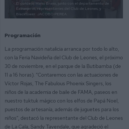
El concejal Mario Bravo, junto con el departamento de
Extranjeros, representantes del Club de Leones, y
Blacktower.
JACOBO PEREA.
Programación
La programación natalicia arranca por todo lo alto,
con la Feria Navideña del Club de Leones, el próximo
30 de noviembre, en el parque de la Butibamba (de
11 a 16 horas). “Contaremos con las actuaciones de
Víctor Rojas, The Fabulous Phoenix Singers, los
niños de la academia de baile de FAMA, paseos en
nuestro tuktuk mágico con los elfos de Papá Noel,
puestos de artesanía, además de juguetes para los
niños”, destacó la representante del Club de Leones
de La Cala, Sandy Tavendale, que agradeció el