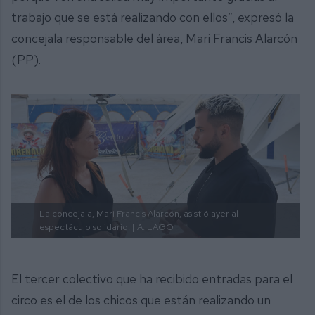
trabajo que se está realizando con ellos”, expresó la
concejala responsable del área, Mari Francis Alarcón
(PP).
La concejala, Mari Francis Alarcón, asistió ayer al
espectáculo solidario. |
A. LAGO
El tercer colectivo que ha recibido entradas para el
circo es el de los chicos que están realizando un