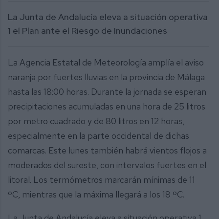
La Junta de Andalucía eleva a situación operativa
1 el Plan ante el Riesgo de Inundaciones
La Agencia Estatal de Meteorología amplía el aviso
naranja por fuertes lluvias en la provincia de Málaga
hasta las 18:00 horas. Durante la jornada se esperan
precipitaciones acumuladas en una hora de 25 litros
por metro cuadrado y de 80 litros en 12 horas,
especialmente en la parte occidental de dichas
comarcas. Este lunes también habrá vientos flojos a
moderados del sureste, con intervalos fuertes en el
litoral. Los termómetros marcarán mínimas de 11
ºC, mientras que la máxima llegará a los 18 ºC.
La Junta de Andalucía eleva a situación operativa 1