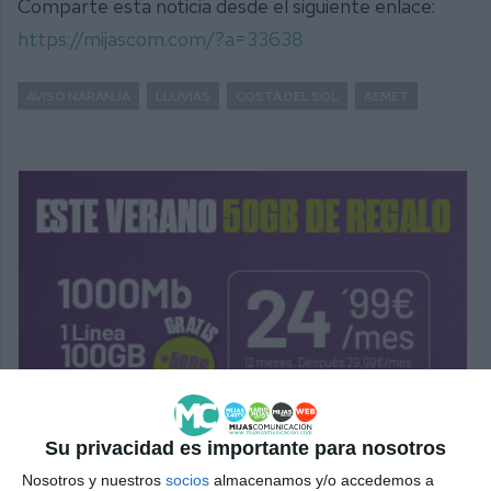
Comparte esta noticia desde el siguiente enlace:
https://mijascom.com/?a=33638
AVISO NARANJA
LLUVIAS
COSTA DEL SOL
AEMET
Su privacidad es importante para nosotros
Nosotros y nuestros
socios
almacenamos y/o accedemos a