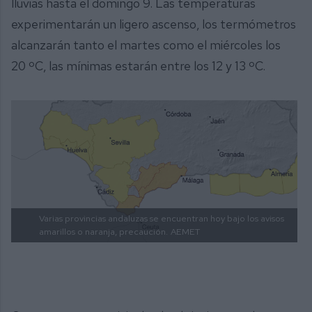
lluvias hasta el domingo 9. Las temperaturas
experimentarán un ligero ascenso, los termómetros
alcanzarán tanto el martes como el miércoles los
20 ºC, las mínimas estarán entre los 12 y 13 ºC.
Varias provincias andaluzas se encuentran hoy bajo los avisos
amarillos o naranja, precaución.
AEMET