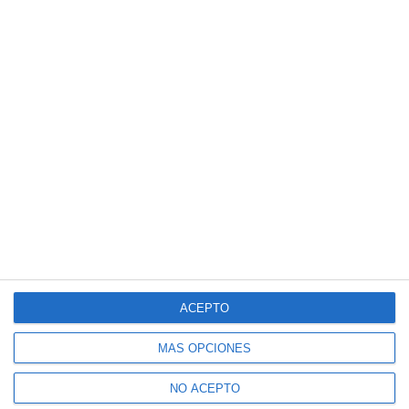
ACEPTO
MÁS OPCIONES
NO ACEPTO