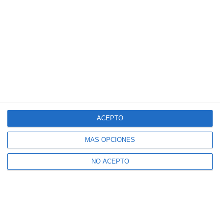
ACEPTO
MÁS OPCIONES
NO ACEPTO