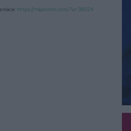
 enlace:
https://mijascom.com/?a=38024