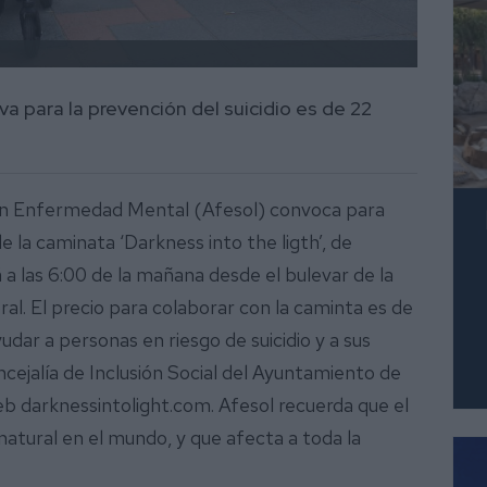
iva para la prevención del suicidio es de 22
con Enfermedad Mental (Afesol) convoca para
 la caminata ‘Darkness into the ligth’, de
á a las 6:00 de la mañana desde el bulevar de la
ral. El precio para colaborar con la caminta es de
udar a personas en riesgo de suicidio y a sus
oncejalía de Inclusión Social del Ayuntamiento de
 web darknessintolight.com. Afesol recuerda que el
natural en el mundo, y que afecta a toda la