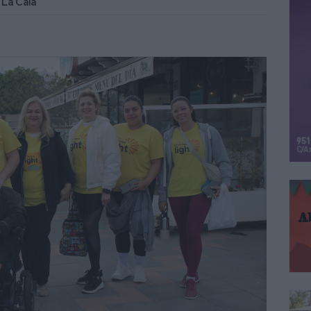
 La Cala