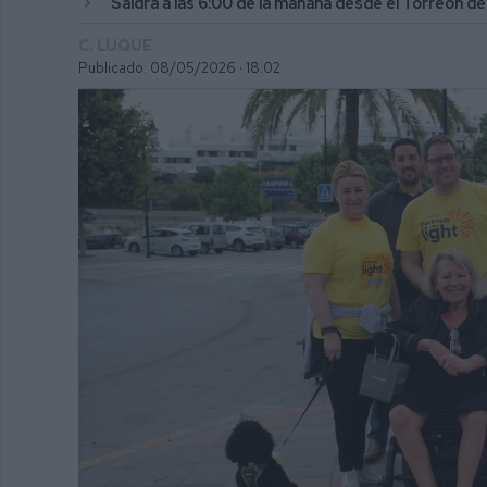
Saldrá a las 6:00 de la mañana desde el Torreón de
C. LUQUE
Publicado: 08/05/2026 ·
18:02