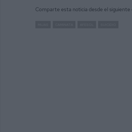
Comparte esta noticia desde el siguiente
MIJAS
CAMINATA
AFESOL
SUICIDIO