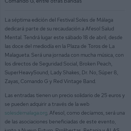
Comando G, entre otras bandas
La séptima edición del Festival Soles de Málaga
dedicará parte de su recaudación a Afesol Salud
Mental. Tendrá lugar este sábado 18 de abril, desde
las doce del mediodía en la Plaza de Toros de La
Malagueta. Será una jornada con mucha música, con
los directos de Seguridad Social, Broken Peach,
SuperHeavySound, Lady Shakes, Dr. No, Súper 8,
Zayas, Comando G y Red Vintage Band.
Las entradas tienen un precio solidario de 25 euros y
se pueden adquirir a través de la web
solesdemalaga.org
. Afesol, como decíamos, será una
de las asociaciones beneficiadas de este evento,
junto a Nuevo Futuro, Prolibertas, Betania y ALAS,