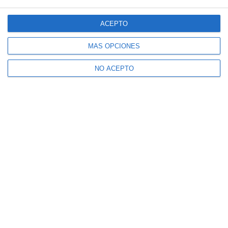
ACEPTO
MÁS OPCIONES
NO ACEPTO