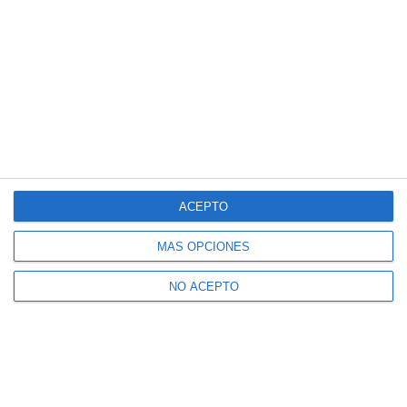
ACEPTO
MÁS OPCIONES
NO ACEPTO