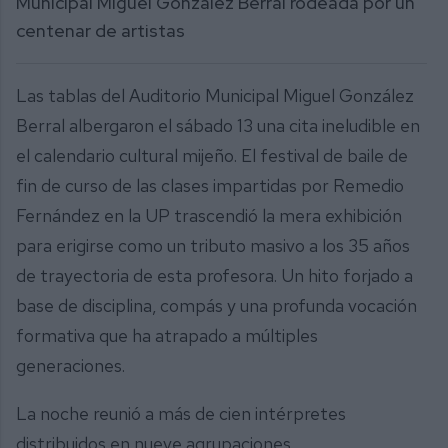
Municipal Miguel González Berral rodeada por un
centenar de artistas
Las tablas del Auditorio Municipal Miguel González
Berral albergaron el sábado 13 una cita ineludible en
el calendario cultural mijeño. El festival de baile de
fin de curso de las clases impartidas por Remedio
Fernández en la UP trascendió la mera exhibición
para erigirse como un tributo masivo a los 35 años
de trayectoria de esta profesora. Un hito forjado a
base de disciplina, compás y una profunda vocación
formativa que ha atrapado a múltiples
generaciones.
La noche reunió a más de cien intérpretes
distribuidos en nueve agrupaciones