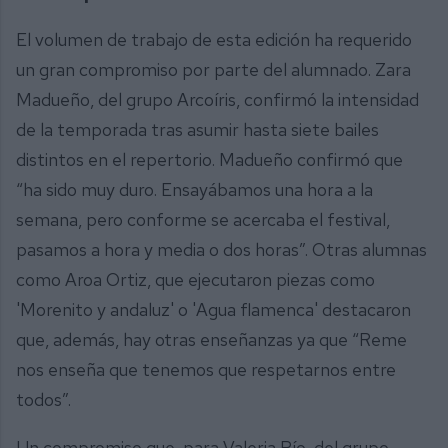
El volumen de trabajo de esta edición ha requerido
un gran compromiso por parte del alumnado. Zara
Madueño, del grupo Arcoíris, confirmó la intensidad
de la temporada tras asumir hasta siete bailes
distintos en el repertorio. Madueño confirmó que
“ha sido muy duro. Ensayábamos una hora a la
semana, pero conforme se acercaba el festival,
pasamos a hora y media o dos horas”. Otras alumnas
como Aroa Ortiz, que ejecutaron piezas como
'Morenito y andaluz' o 'Agua flamenca' destacaron
que, además, hay otras enseñanzas ya que “Reme
nos enseña que tenemos que respetarnos entre
todos”.
Un compromiso que, para Valeria Río, del grupo