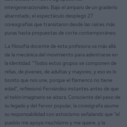
intergeneracionales. Bajo el amparo de un graderío
abarrotado, el espectáculo desplegó 27
coreografías que transitaron desde las raíces más
puras hasta propuestas de corte contemporáneo.
La filosofía docente de esta profesora va más allá
de la mecánica del movimiento para adentrarse en
la identidad. “Todos estos grupos se componen de
niñas, de jóvenes, de adultas y mayores, y eso es lo
bonito que nos une, porque el flamenco no tiene
edad”, reflexionó Fernández instantes antes de que
el telón imaginario se alzara. Consciente del peso de
su legado y del fervor popular, la coreógrafa asume
su responsabilidad con estoicismo señalando que “el
pueblo me apoya muchísimo y me quiere, y la