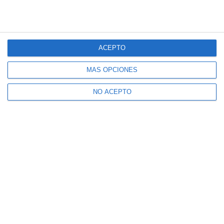
ACEPTO
MÁS OPCIONES
NO ACEPTO