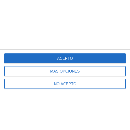
ACEPTO
MÁS OPCIONES
NO ACEPTO