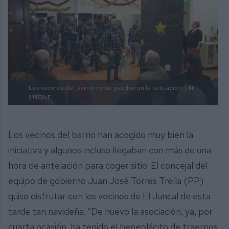
Los vecinos del barrio no se perdieron la actuación. |
N.
LUQUE
Los vecinos del barrio han acogido muy bien la
iniciativa y algunos incluso llegaban con más de una
hora de antelación para coger sitio. El concejal del
equipo de gobierno Juan José Torres Trella (PP)
quiso disfrutar con los vecinos de El Juncal de esta
tarde tan navideña. “De nuevo la asociación, ya, por
cuarta ocasión, ha tenido el beneplácito de traernos