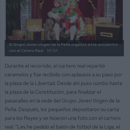
El Grupo Joven Virgen de la Peña organizó este encuentro
con el Catero Real.
MCSA.
Durante el recorrido, el cartero real repartió
caramelos y fue recibido con aplausos a su paso por
la plaza de la Libertad. Desde ahí puso rumbo hasta
la plaza de la Constitución, para finalizar el
pasacalles en la sede del Grupo Joven Virgen de la
Peña. Después, los pequeños depositaron su carta
para los Reyes y se hicieron una foto con el cartero
real. “Les he pedido el balón de fútbol de la Liga, el