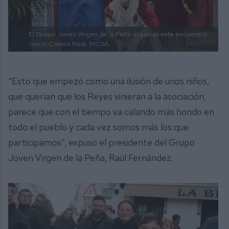
El Grupo Joven Virgen de la Peña organizó este encuentro
con el Catero Real.
MCSA.
“Esto que empezó como una ilusión de unos niños,
que querían que los Reyes vinieran a la asociación,
parece que con el tiempo va calando más hondo en
todo el pueblo y cada vez somos más los que
participamos”, expuso el presidente del Grupo
Joven Virgen de la Peña, Raúl Fernández.