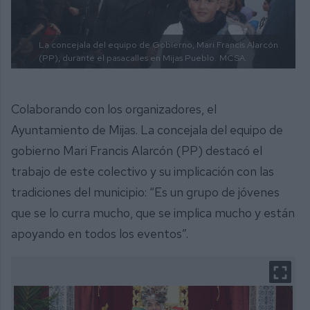
La concejala del equipo de Gobierno, Mari Francis Alarcón
(PP), durante el pasacalles en Mijas Pueblo.
MCSA.
Colaborando con los organizadores, el
Ayuntamiento de Mijas. La concejala del equipo de
gobierno Mari Francis Alarcón (PP) destacó el
trabajo de este colectivo y su implicación con las
tradiciones del municipio: “Es un grupo de jóvenes
que se lo curra mucho, que se implica mucho y están
apoyando en todos los eventos”.