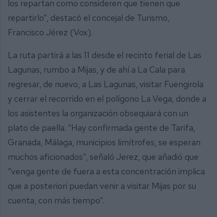
los repartan como consideren que tienen que
repartirlo”, destacó el concejal de Turismo,
Francisco Jérez (Vox).
La ruta partirá a las 11 desde el recinto ferial de Las
Lagunas, rumbo a Mijas, y de ahí a La Cala para
regresar, de nuevo, a Las Lagunas, visitar Fuengirola
y cerrar el recorrido en el polígono La Vega, donde a
los asistentes la organización obsequiará con un
plato de paella. “Hay confirmada gente de Tarifa,
Granada, Málaga, municipios limítrofes, se esperan
muchos aficionados”, señaló Jerez, que añadió que
“venga gente de fuera a esta concentración implica
que a posteriori puedan venir a visitar Mijas por su
cuenta, con más tiempo”.