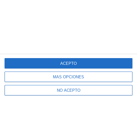
ACEPTO
MÁS OPCIONES
NO ACEPTO