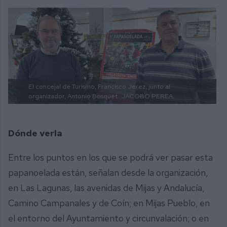
El concejal de Turismo, Francisco Jerez, junto al
organizador, Antonio Bosquet.
JACOBO PEREA.
Dónde verla
Entre los puntos en los que se podrá ver pasar esta
papanoelada están, señalan desde la organización,
en Las Lagunas, las avenidas de Mijas y Andalucía,
Camino Campanales y de Coín; en Mijas Pueblo, en
el entorno del Ayuntamiento y circunvalación; o en