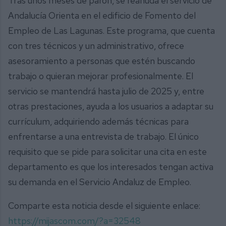
Tras unos meses de parón, se reanuda el servicio de
Andalucía Orienta en el edificio de Fomento del
Empleo de Las Lagunas. Este programa, que cuenta
con tres técnicos y un administrativo, ofrece
asesoramiento a personas que estén buscando
trabajo o quieran mejorar profesionalmente. El
servicio se mantendrá hasta julio de 2025 y, entre
otras prestaciones, ayuda a los usuarios a adaptar su
currículum, adquiriendo además técnicas para
enfrentarse a una entrevista de trabajo. El único
requisito que se pide para solicitar una cita en este
departamento es que los interesados tengan activa
su demanda en el Servicio Andaluz de Empleo.
Comparte esta noticia desde el siguiente enlace:
https://mijascom.com/?a=32548