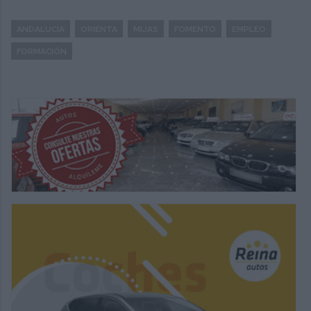
ANDALUCÍA
ORIENTA
MIJAS
FOMENTO
EMPLEO
FORMACIÓN