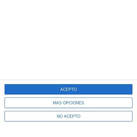
ACEPTO
MÁS OPCIONES
NO ACEPTO