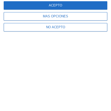
ACEPTO
MÁS OPCIONES
NO ACEPTO