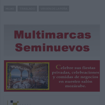
MIJAS
TRASLADO
VIRGEN DE LA PEÑA