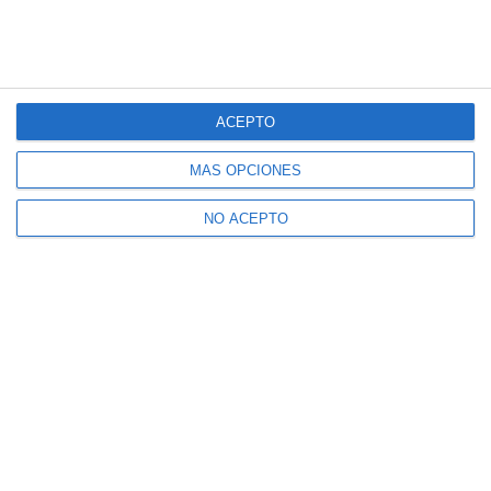
ACEPTO
MÁS OPCIONES
NO ACEPTO