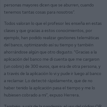
personas mayores dicen que se aburren, cuando
tenemos tantas cosas para nosotros”.
Todos valoran lo que el profesor les enseña en estas
clases y que gracias a estos conocimientos, por
ejemplo, han podido realizar gestiones telemáticas
del banco, optimizando así su tiempo y también
ahorrándose algún que otro disgusto. “Gracias a la
aplicación del banco me di cuenta que me cargaron
(un cobro) de 300 euros, que era de otra persona, y
a través de la aplicación lo vi y pude ir luego al banco
a reclamar. Lo detecté rápidamente, que de no
haber tenido la aplicación pasa el tiempo y me lo
hubiesen cobrado a mi”, expuso Herrera..
También, a raíz de la pandemia, el uso del código QR