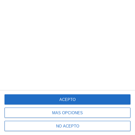
ACEPTO
MÁS OPCIONES
NO ACEPTO