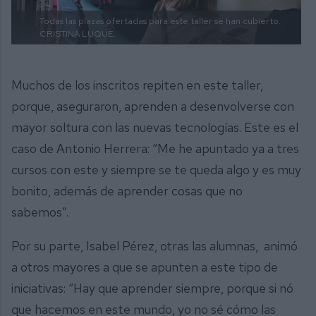
Todas las plazas ofertadas para este taller se han cubierto.
CRISTINA LUQUE.
Muchos de los inscritos repiten en este taller,
porque, aseguraron, aprenden a desenvolverse con
mayor soltura con las nuevas tecnologías. Este es el
caso de Antonio Herrera: “Me he apuntado ya a tres
cursos con este y siempre se te queda algo y es muy
bonito, además de aprender cosas que no
sabemos”.
Por su parte, Isabel Pérez, otras las alumnas, animó
a otros mayores a que se apunten a este tipo de
iniciativas: “Hay que aprender siempre, porque si nó
que hacemos en este mundo, yo no sé cómo las