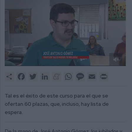
0
of
Share
Facebook
Twitter
LinkedIn
Meneame
WhatsApp
Message
Email
Print
2
minutes,
13
seconds
Tal es el éxito de este curso para el que se
ofertan 60 plazas, que, incluso, hay lista de
espera.
De la mano de José Antonio Gómez, los jubilados y