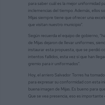
para saber cuál es la mejor uniformidad 
inclemencias del tiempo. Además, ellos so
Mijas siempre tiene que ofrecer una excele
que visitan nuestro municipio”.
Según recuerda el equipo de gobierno, “h
de Mijas dejaron de llevar uniformes, sien
instaurar esta propuesta, que se perdió co
intentos fallidos, esta vez sí que han lleg
gremio para ir uniformados”.
Hoy, el arriero Salvador Torres ha tomad
para expresar su conformidad con esta ini
buena imagen de Mijas. Es bueno para que
Que se vea presencia, eso es importante e