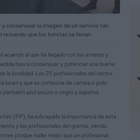
 y consensuar la imagen de un servicio tan
l recuerdo que los turistas se llevan
 acuerdo al que ha llegado con los arrieros y
medida busca consensuar y potenciar una buena
e la localidad. Los 25 profesionales del sector
ya lucen y que se compone de camisa o polo
o pantalón azul oscuro o negro y zapatos
ortés (PP), ha subrayado la importancia de este
ento y los profesionales del gremio, siendo
formes porque nadie mejor que un profesional