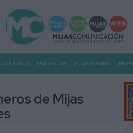
IJAS 3.40TV
RADIO MIJAS
MIJAS SEMANAL
MIJA
heros de Mijas
es