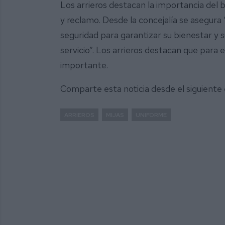
Los arrieros destacan la importancia del 
y reclamo. Desde la concejalía se asegura 
seguridad para garantizar su bienestar y 
servicio”. Los arrieros destacan que para 
importante.
Comparte esta noticia desde el siguiente
ARRIEROS
MIJAS
UNIFORME