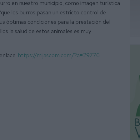
burro en nuestro municipio, como imagen turística
“que los burros pasan un estricto control de
sus óptimas condiciones para la prestación del
ellos la salud de estos animales es muy
 enlace:
https://mijascom.com/?a=29776