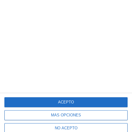
ACEPTO
MÁS OPCIONES
NO ACEPTO