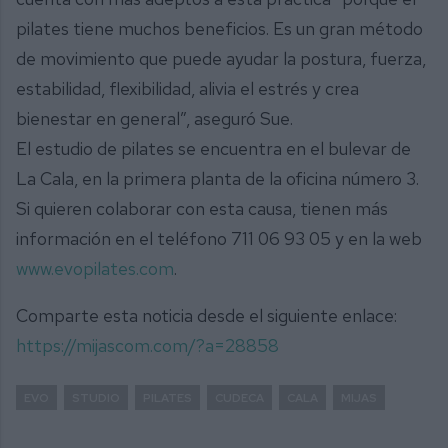
pilates tiene muchos beneficios. Es un gran método
de movimiento que puede ayudar la postura, fuerza,
estabilidad, flexibilidad, alivia el estrés y crea
bienestar en general”, aseguró Sue.
El estudio de pilates se encuentra en el bulevar de
La Cala, en la primera planta de la oficina número 3.
Si quieren colaborar con esta causa, tienen más
información en el teléfono 711 06 93 05 y en la web
www.evopilates.com
.
Comparte esta noticia desde el siguiente enlace:
https://mijascom.com/?a=28858
EVO
STUDIO
PILATES
CUDECA
CALA
MIJAS