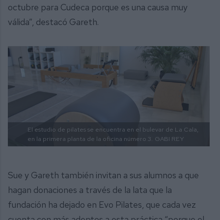
octubre para Cudeca porque es una causa muy
válida”, destacó Gareth.
El estudio de pilates se encuentra en el bulevar de La Cala,
en la primera planta de la oficina número 3.
GABI REY
Sue y Gareth también invitan a sus alumnos a que
hagan donaciones a través de la lata que la
fundación ha dejado en Evo Pilates, que cada vez
cuenta con más adeptos a esta práctica “porque el