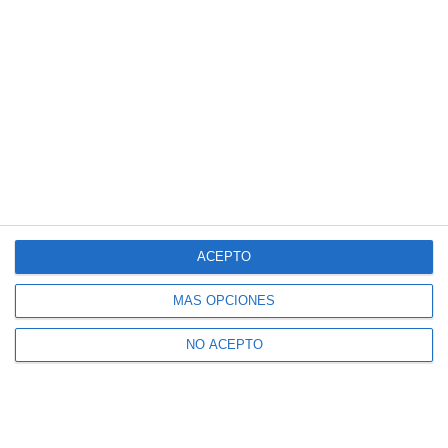
ACEPTO
MÁS OPCIONES
NO ACEPTO