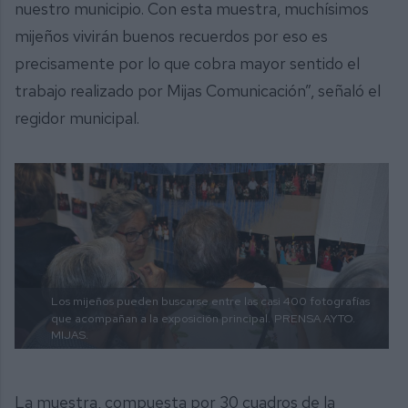
nuestro municipio. Con esta muestra, muchísimos
mijeños vivirán buenos recuerdos por eso es
precisamente por lo que cobra mayor sentido el
trabajo realizado por Mijas Comunicación”, señaló el
regidor municipal.
Los mijeños pueden buscarse entre las casi 400 fotografías
que acompañan a la exposición principal.
PRENSA AYTO.
MIJAS.
La muestra, compuesta por 30 cuadros de la