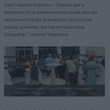
poco”, expresó el párroco. “Quisiera que la
exposición no se quedara en una mirada, sino que
viéramos el trabajo, la dedicación de personas
ocultas, anónimas, que hay en todas estas
fotografías”, continuó Villasclaras.
La muestra se inauguró el pasado viernes 19 de agosto.
PRENSA AYTO. MIJAS.